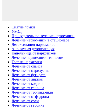
Снятие ломки
УБОД
Принудительное лечение наркомании
Лечение наркомании в стационаре
Детоксикация наркоманов
Анонимная детоксикация
Капельница от наркотиков
Лечение наркомании гипнозом
Тест на наркотики
Лечение от спайса
Лечение от марихуаны
Лечение от бутирата
Лечение от лирики
Лечение от кодеина
Лечение от гашиша
Лечение от тропикамида
Лечение от мефедрона
Лечение от соли
Лечение от героина