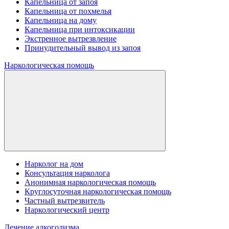
Капельница от запоя
Капельница от похмелья
Капельница на дому
Капельница при интоксикации
Экстренное вытрезвление
Принудительный вывод из запоя
Наркологическая помощь
Нарколог на дом
Консультация нарколога
Анонимная наркологическая помощь
Круглосуточная наркологическая помощь
Частный вытрезвитель
Наркологический центр
Лечение алкоголизма