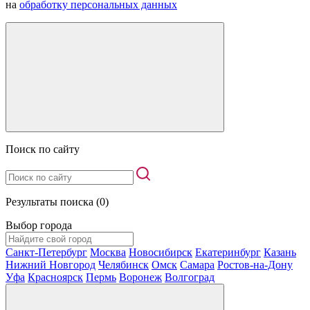
на
обработку персональных данных
Поиск по сайту
Результаты поиска (0)
Выбор города
Санкт-Петербург
Москва
Новосибирск
Екатеринбург
Казань
Нижний Новгород
Челябинск
Омск
Самара
Ростов-на-Дону
Уфа
Красноярск
Пермь
Воронеж
Волгоград