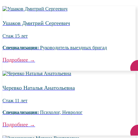
Ушаков Дмитрий Сергеевич
Стаж
15 лет
Специализация:
Руководитель выездных бригад
Подробнее
→
Черевко Наталья Анатольевна
Стаж
11 лет
Специализация:
Психолог, Невролог
Подробнее
→