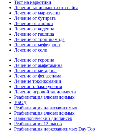
Тест на наркотики
Лечение зависимости от спайса
Лечение от марихуаны
Лечение от бутирата
Лечение от лирики
Лечение от кодеина
Лечение от гашиша
Лечение от тропикамида
Лечение от мефедрона
Лечение от соли
Лечение от героина
Лечение от амфетамина
Лечение от метадона
Лечение от феназепама
Лечение токсикомании
Лечение табакокурения
Лечение игровой зависимости
Реабилитация алкозависимых
УБОД
Реабилитация наркозависимых
Реабилитация алкозависимых
Наркологический диспансер
Реабилитация 12 шагов
Реабилитация наркозависимых Day Top