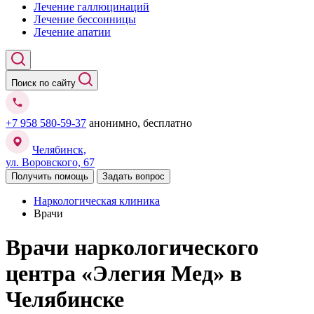
Лечение галлюцинаций
Лечение бессонницы
Лечение апатии
Поиск по сайту
+7 958 580-59-37
анонимно, бесплатно
Челябинск,
ул. Воровского, 67
Получить помощь
Задать вопрос
Наркологическая клиника
Врачи
Врачи наркологического
центра «Элегия Мед» в
Челябинске