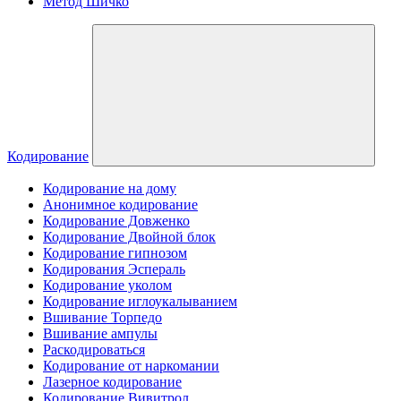
Метод Шичко
Кодирование
Кодирование на дому
Анонимное кодирование
Кодирование Довженко
Кодирование Двойной блок
Кодирование гипнозом
Кодирования Эспераль
Кодирование уколом
Кодирование иглоукалыванием
Вшивание Торпедо
Вшивание ампулы
Раскодироваться
Кодирование от наркомании
Лазерное кодирование
Кодирование Вивитрол