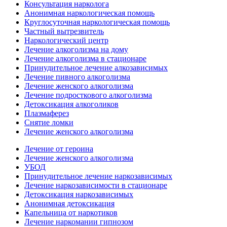
Консультация нарколога
Анонимная наркологическая помощь
Круглосуточная наркологическая помощь
Частный вытрезвитель
Наркологический центр
Лечение алкоголизма на дому
Лечение алкоголизма в стационаре
Принудительное лечение алкозависимых
Лечение пивного алкоголизма
Лечение женского алкоголизма
Лечение подросткового алкоголизма
Детоксикация алкоголиков
Плазмаферез
Снятие ломки
Лечение женского алкоголизма
Лечение от героина
Лечение женского алкоголизма
УБОД
Принудительное лечение наркозависимых
Лечение наркозависимости в стационаре
Детоксикация наркозависимых
Анонимная детоксикация
Капельница от наркотиков
Лечение наркомании гипнозом