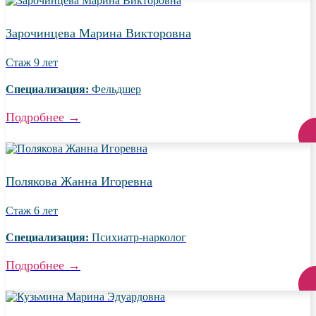
Зарочинцева Марина Викторовна
Стаж
9 лет
Специализация:
Фельдшер
Подробнее
→
Полякова Жанна Игоревна
Стаж
6 лет
Специализация:
Психиатр-нарколог
Подробнее
→