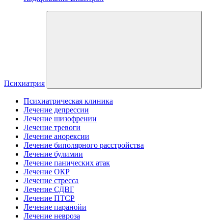
Психиатрия
Психиатрическая клиника
Лечение депрессии
Лечение шизофрении
Лечение тревоги
Лечение анорексии
Лечение биполярного расстройства
Лечение булимии
Лечение панических атак
Лечение ОКР
Лечение стресса
Лечение СДВГ
Лечение ПТСР
Лечение паранойи
Лечение невроза