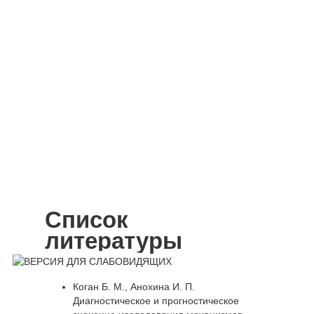
нашей
клиники
круглосуточно
Список
литературы
Коган Б. М., Анохина И. П.
Диагностическое и прогностическое