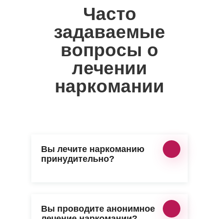
Часто
задаваемые
вопросы о
лечении
наркомании
Вы лечите наркоманию
принудительно?
Вы проводите анонимное
лечение наркомании?