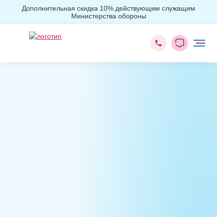
Дополнительная скидка 10% действующим служащим
Министерства обороны
Главная
Лечение наркомании
Принудительное лечение наркозависимых