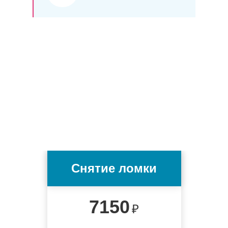
Снятие ломки
7150
₽