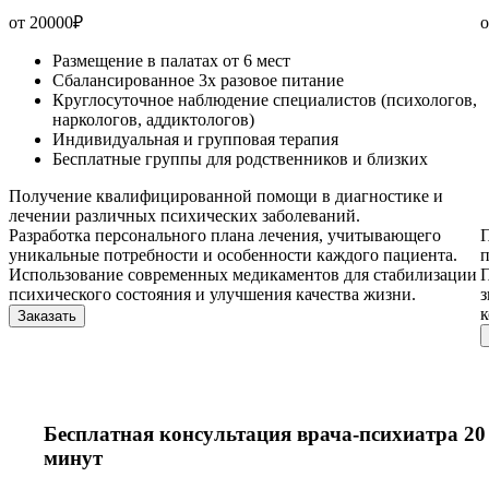
от 20000
₽
о
Размещение в палатах от 6 мест
Сбалансированное 3х разовое питание
Круглосуточное наблюдение специалистов (психологов,
наркологов, аддиктологов)
Индивидуальная и групповая терапия
Бесплатные группы для родственников и близких
Получение квалифицированной помощи в диагностике и
лечении различных психических заболеваний.
Разработка персонального плана лечения, учитывающего
П
уникальные потребности и особенности каждого пациента.
п
Использование современных медикаментов для стабилизации
П
психического состояния и улучшения качества жизни.
з
Заказать
Бесплатная консультация врача-психиатра 20
минут