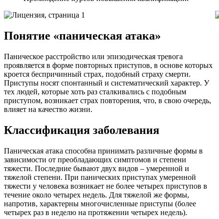
Понятие «паническая атака»
Паническое расстройство или эпизодическая тревога
проявляется в форме повторных приступов, в основе которых
кроется беспричинный страх, подобный страху смерти.
Приступы носят спонтанный и систематический характер. У
тех людей, которые хоть раз сталкивались с подобным
приступом, возникает страх повторения, что, в свою очередь,
влияет на качество жизни.
Классификация заболевания
Паническая атака способна принимать различные формы в
зависимости от преобладающих симптомов и степени
тяжести. Последние бывают двух видов – умеренной и
тяжелой степени. При панических приступах умеренной
тяжести у человека возникает не более четырех приступов в
течение около четырех недель. Для тяжелой же формы,
напротив, характерны многочисленные приступы (более
четырех раз в неделю на протяжении четырех недель).