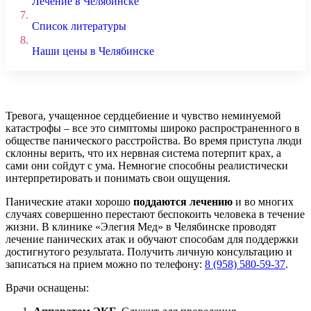
Лечение в Челябинске
7.
Список литературы
8.
Наши цены в Челябинске
Тревога, учащенное сердцебиение и чувство неминуемой
катастрофы – все это симптомы широко распространенного в
обществе панического расстройства. Во время приступа люди
склонны верить, что их нервная система потерпит крах, а
сами они сойдут с ума. Немногие способны реалистически
интерпретировать и понимать свои ощущения.
Панические атаки хорошо
поддаются лечению
и во многих
случаях совершенно перестают беспокоить человека в течение
жизни. В клинике «Элегия Мед» в Челябинске проводят
лечение панических атак и обучают способам для поддержки
достигнутого результата. Получить личную консультацию и
записаться на прием можно по телефону:
8 (958) 580-59-37
.
Врачи оснащены: