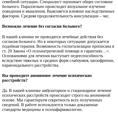
семейной ситуации. Специалист оценивает общее состояние
больного. Параллельно происходит визуальное изучение
поведения и мышления. Выясняется влияние наследственных
факторов. Средняя продолжительность консультации – час.
Возможно лечение без согласия больного?
В нашей клинике не проводятся лечебные действия без
согласия больного. Но в некоторых ситуациях допускается
подобная терапия. Возможность госпитализации прописана в
ст. 29 Закона «О психиатрической помощи и гарантиях…».
Основаниями для лечения выступает недееспособность
вследствие тяжелых и средних форм слабоумия, шизофрении,
параноидального расстройства.
Вы проводите анонимное лечение психических
расстройств?
Да. В нашей клинике амбулаторное и стационарное лечение
психических расстройств происходит строго на анонимной
основе. Мы гарантируем секретность всех полученных
сведений. В работе используются только доказанные
стандарты медицины и психофармакологии.