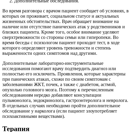
Дополнительные обследования.
Во время разговора с врачом пациент сообщает об условиях, в
которых он проживает, социальном статусе и актуальных
жизненных обстоятельствах. Врач обращает внимание на
наличие или отсутствие панических атак у родственников и
близких пациента. Кроме того, особое внимание уделяют
сверхтревожности со стороны семьи или гиперопеки. Во
время беседы с психологом пациент проходит тест, в ходе
которого определяют уровень тревожности и степень
выраженности одних симптомов над другими.
Дополнительные лабораторно-инструментальные
исследования помогают врачу подтвердить диагноз или
полностью его исключить. Проявления, которые характерны
при панических атаках, схожи по своим симптомам с
заболеваниями ЖКТ, почек, а также с диабетом, астмой,
опухолью головного мозга. Поэтому к перечисленным
обследованиям нередко добавляют консультации
пульмонолога, эндокринолога, гастроэнтеролога и невролога.
В отдельных случаях необходимо пройти дополнительное
обследование у нарколога (если пациент злоупотребляет
психоактивными веществами).
Терапия