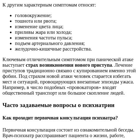
К другим характерным симптомам относят:
головокружение;
тошнота или рвота;
изменение цвета лица;
приливы жара или холода;
изменения частоты пульса;
подъем артериального давления;
желудочно-кишечные расстройства.
Ключевым отличительным симптомом при панической атаке
выступает
страх возникновения нового приступа
. Лечение
приступов традиционно связано с купированием именно этой
фобии. Под страхом новой атаки человек старается избегать
мест и ситуаций, провоцирующих внезапные эпизоды ужаса.
Например, в число подобных «провокаторов» входят
общественный транспорт или большое скопление людей.
Часто задаваемые вопросы о психиатрии
Как проходит первичная консультация психиатра?
Первичная консультация состоит из ознакомительной беседы.
Врач-психиатр расспрашивает пациента о жизни, работе,