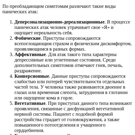
По преобладающим симптомам различают такие виды
панических атак:
Деперсонализационно-дереализационные
. В процессе
панических атак человек утрачивает свое «Я» и
ощущает нереальность себя.
Фобические
. Приступы сопровождаются
всепоглощающим страхом и физическим дискомфортом,
проявляющимся в разных формах.
Аффективные
. Для атак такого типа характерны
депрессивные или угнетенные состояния. Среди
дополнительных симптомов отмечают гнев, печаль,
раздражение.
Конверсионные
. Данные приступы сопровождаются
слабостью или потерей чувствительности отдельных
частей тела. У человека также развиваются двоение в
глазах или временная слепота, затруднения в глотании
или ощущение кома в горле.
Вегетативные
. При приступах данного типа возникают
проявления, связанные с дисфункцией вегетативной
нервной системы. Пациент с подобной формой
расстройства страдает от головокружения, а также
повышенного потоотделения и учащенного
сердцебиения.