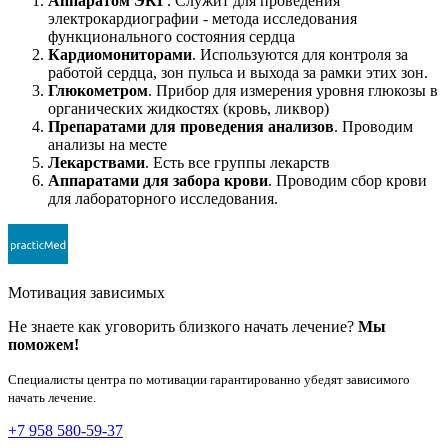
Аппаратом ЭКГ
. Служит для проведения
электрокардиографии - метода исследования
функционального состояния сердца
Кардиомониторами
. Используются для контроля за
работой сердца, зон пульса и выхода за рамки этих зон.
Глюкометром
. Прибор для измерения уровня глюкозы в
органических жидкостях (кровь, ликвор)
Препаратами для проведения анализов
. Проводим
анализы на месте
Лекарствами
. Есть все группы лекарств
Аппаратами для забора крови
. Проводим сбор крови
для лабораторного исследования.
Мотивация зависимых
Не знаете как уговорить близкого начать лечение?
Мы
поможем!
Специалисты центра по мотивации гарантированно убедят зависимого
начать лечение.
+7 958 580-59-37