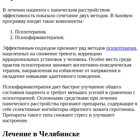
В лечении пациента с паническим расстройством
эффективность показало сочетание двух методов. В базовую
программу входят такие компоненты:
Психотерапия.
Психофармакотерапия.
Эффективным подходом признают ряд методов
психотерапии
,
нацеленных на снижение тревоги, коррекцию
иррациональных установок у человека. Особое место среди
практик психотерапии занимает когнитивно-поведенческая
терапия, направленная на избавление от напряжения и
овладение навыками адаптивного поведения.
Психофармакотерапия дает быстрое улучшение общего
состояния пациента и требует меньших усилий в сравнении с
психотерапией. Основными средствами при лечении
панического расстройства признают препараты, содержащие в
себе селективные ингибиторы обратного захвата серотонина.
Препараты такого типа снижают стресс и улучшают
настроение.
Лечение в Челябинске