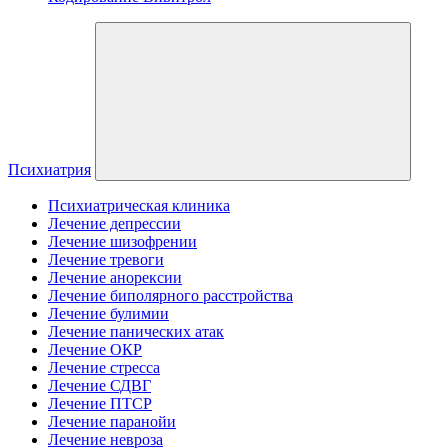
Психиатрия
Психиатрическая клиника
Лечение депрессии
Лечение шизофрении
Лечение тревоги
Лечение анорексии
Лечение биполярного расстройства
Лечение булимии
Лечение панических атак
Лечение ОКР
Лечение стресса
Лечение СДВГ
Лечение ПТСР
Лечение паранойи
Лечение невроза