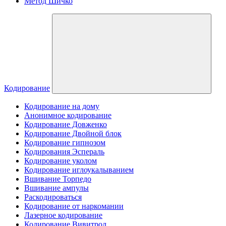
Метод Шичко
Кодирование
Кодирование на дому
Анонимное кодирование
Кодирование Довженко
Кодирование Двойной блок
Кодирование гипнозом
Кодирования Эспераль
Кодирование уколом
Кодирование иглоукалыванием
Вшивание Торпедо
Вшивание ампулы
Раскодироваться
Кодирование от наркомании
Лазерное кодирование
Кодирование Вивитрол