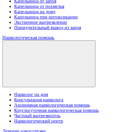
Капельница от запоя
Капельница от похмелья
Капельница на дому
Капельница при интоксикации
Экстренное вытрезвление
Принудительный вывод из запоя
Наркологическая помощь
Нарколог на дом
Консультация нарколога
Анонимная наркологическая помощь
Круглосуточная наркологическая помощь
Частный вытрезвитель
Наркологический центр
Лечение алкоголизма