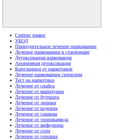
Снятие ломки
УБОД
Принудительное лечение наркомании
Лечение наркомании в стационаре
Детоксикация наркоманов
Анонимная детоксикация
Капельница от наркотиков
Лечение наркомании гипнозом
Тест на наркотики
Лечение от спайса
Лечение от марихуаны
Лечение от бутирата
Лечение от лирики
Лечение от кодеина
Лечение от гашиша
Лечение от тропикамида
Лечение от мефедрона
Лечение от соли
Лечение от героина