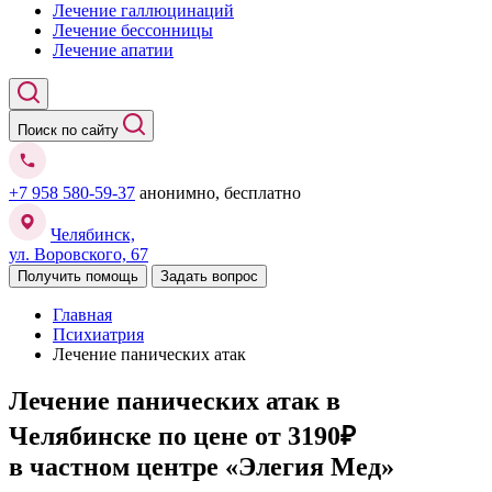
Лечение галлюцинаций
Лечение бессонницы
Лечение апатии
Поиск по сайту
+7 958 580-59-37
анонимно, бесплатно
Челябинск,
ул. Воровского, 67
Получить помощь
Задать вопрос
Главная
Психиатрия
Лечение панических атак
Лечение панических атак в
Челябинске
по цене от 3190₽
в частном центре «Элегия Мед»