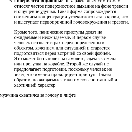
Гипервентиляционные
. К характерным симптомам
относят частое поверхностное дыхание на фоне тревоги
и ощущение удушья. Такая форма сопровождается
снижением концентрации углекислого газа в крови, что
и выступает первопричиной головокружения и тревоги.
Кроме того, панические приступы делят на
ожидаемые и неожидаемые. В первом случае
человек осознает страх перед определенным
объектом, явлением или ситуацией и старается
подготовиться перед встречей со своей фобией.
Это может быть полет на самолете, сдача экзамена
или прогулка на корабле. Второй же случай не
предполагает подготовки, поскольку человек не
знает, что именно провоцирует приступ. Таким
образом, неожидаемые атаки имеют спонтанный и
хаотичный характер.