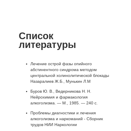
Список
литературы
Лечение острой фазы опийного
абстинентного синдрома методом
центральной холинолитической блокады
Назаралиев Ж.Б., Мунькин Л.М
Буров Ю. В., Ведерникова Н. Н.
Нейрохимия и фармакология
алкоголизма. — М., 1985. — 240 с.
Проблемы диагностики и лечения
алкоголизма и наркоманий - Сборник
трудов НИИ Наркологии