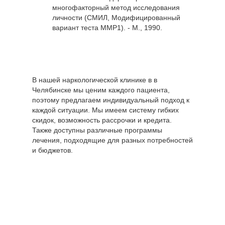
многофакторный метод исследования
личности (СМИЛ, Модифицированный
вариант теста ММР1). - М., 1990.
В нашей наркологической клинике в в
Челябинске мы ценим каждого пациента,
поэтому предлагаем индивидуальный подход к
каждой ситуации. Мы имеем систему гибких
скидок, возможность рассрочки и кредита.
Также доступны различные программы
лечения, подходящие для разных потребностей
и бюджетов.
Цены по
Стоимость,
направлению
руб
"Психиатрия"
Консультация