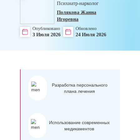
Психиатр-нарколог
Полякова Жанна
Игоревна
Опубликовано
Обновлено
3 Июля 2026
24 Июля 2026
Разработка персонального
плана лечения
Использование современных
медикаментов