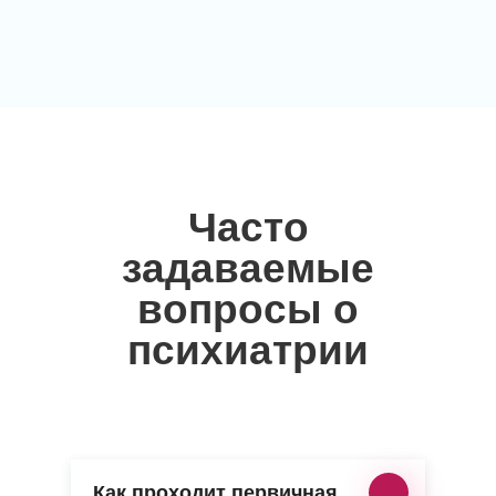
Часто
задаваемые
вопросы о
психиатрии
Как проходит первичная