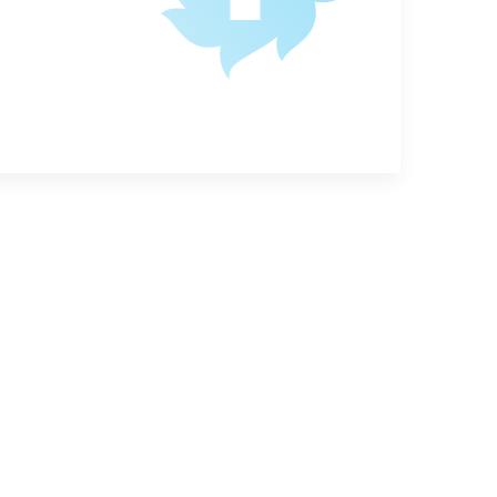
ратами для проведения анализов