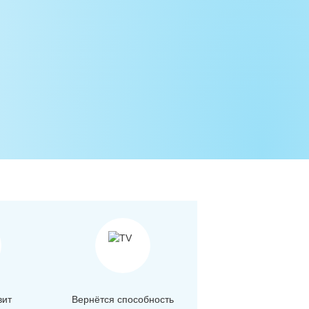
вит
Вернётся способность