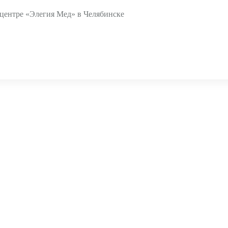
 центре «Элегия Мед» в Челябинске
Препа