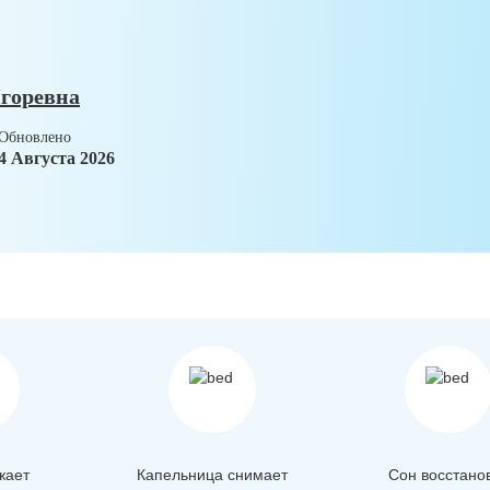
горевна
Обновлено
4 Августа 2026
жает
Капельница снимает
Сон восстано