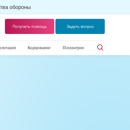
тва обороны
Получить помощь
Задать вопрос
илитация
Кодирование
Психиатрия