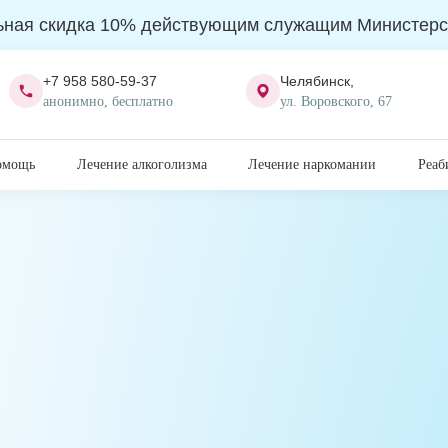
ьная скидка 10% действующим служащим Министерс
+7 958 580-59-37
Челябинск,
анонимно, бесплатно
ул. Воровского, 67
омощь
Лечение алкоголизма
Лечение наркомании
Реаб
я